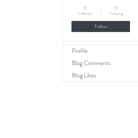
0
0
Followers
Following
Follow
Profile
Blog Comments
Blog Likes