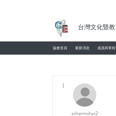
台灣文化暨教
協會首頁
最新消息
成員與章程
More actions
ashermishar2