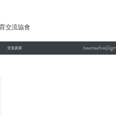
育交流協會
bearteafire@gm
交流資源