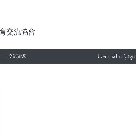
育交流協會
bearteafire@gm
交流資源