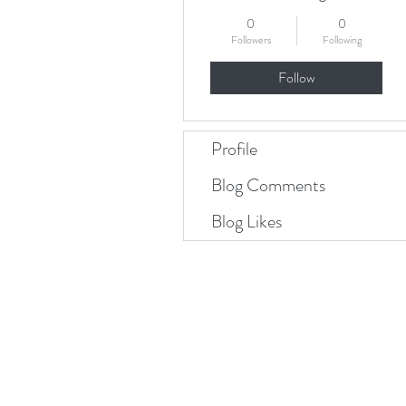
0
0
Followers
Following
Follow
Profile
Blog Comments
Blog Likes