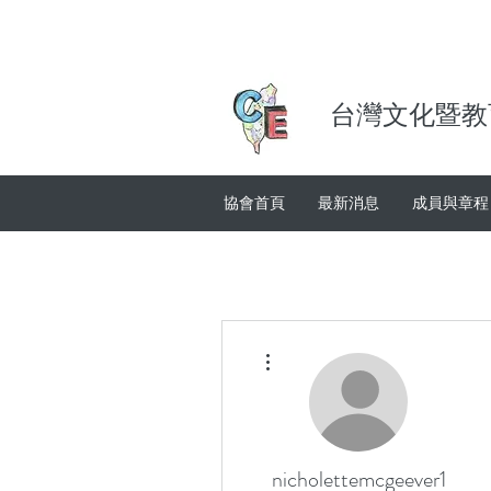
台灣文化暨教
協會首頁
最新消息
成員與章程
More actions
nicholettemcgeever1